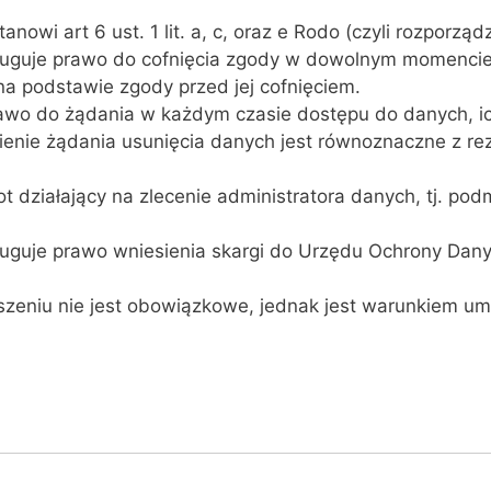
owi art 6 ust. 1 lit. a, c, oraz e Rodo (czyli rozporzą
ysługuje prawo do cofnięcia zgody w dowolnym momenc
a podstawie zgody przed jej cofnięciem.
awo do żądania w każdym czasie dostępu do danych, ic
ienie żądania usunięcia danych jest równoznaczne z re
działający na zlecenie administratora danych, tj. podm
sługuje prawo wniesienia skargi do Urzędu Ochrony Dan
zeniu nie jest obowiązkowe, jednak jest warunkiem umo