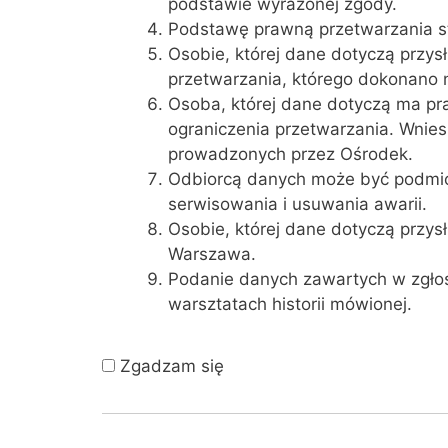
podstawie wyrażonej zgody.
Podstawę prawną przetwarzania stan
Osobie, której dane dotyczą prz
przetwarzania, którego dokonano n
Osoba, której dane dotyczą ma pr
ograniczenia przetwarzania. Wnies
prowadzonych przez Ośrodek.
Odbiorcą danych może być podmiot 
serwisowania i usuwania awarii.
Osobie, której dane dotyczą przy
Warszawa.
Podanie danych zawartych w zgłos
warsztatach historii mówionej.
Zgadzam się