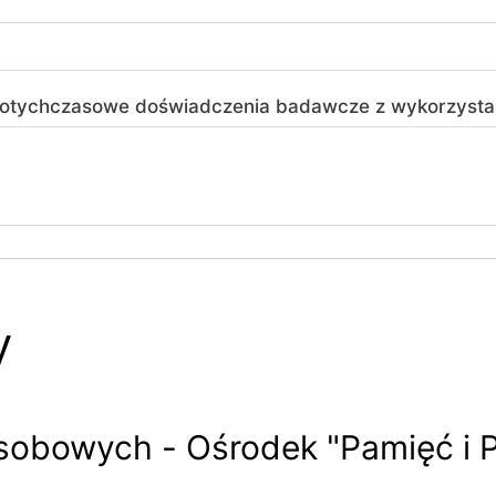
 dotychczasowe doświadczenia badawcze z wykorzystan
y
sobowych - Ośrodek "Pamięć i 