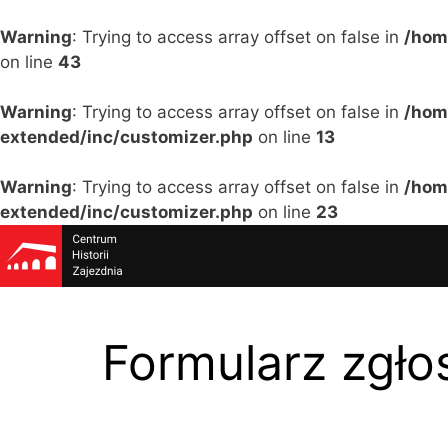
Warning
: Trying to access array offset on false in
/hom
on line
43
Warning
: Trying to access array offset on false in
/hom
extended/inc/customizer.php
on line
13
Warning
: Trying to access array offset on false in
/hom
extended/inc/customizer.php
on line
23
Formularz zgł