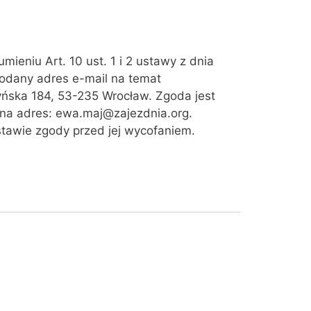
ieniu Art. 10 ust. 1 i 2 ustawy z dnia
 podany adres e-mail na temat
zyńska 184, 53-235 Wrocław. Zgoda jest
 na adres: ewa.maj@zajezdnia.org.
tawie zgody przed jej wycofaniem.