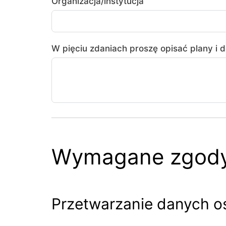
Organizacja/instytucja
W pięciu zdaniach proszę opisać plany i
Wymagane zgod
Przetwarzanie danych o