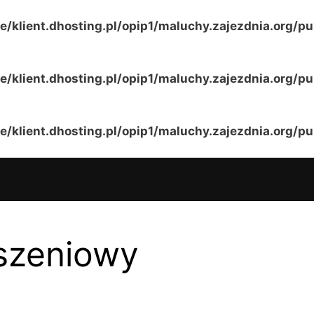
e/klient.dhosting.pl/opip1/maluchy.zajezdnia.org/p
e/klient.dhosting.pl/opip1/maluchy.zajezdnia.org/p
e/klient.dhosting.pl/opip1/maluchy.zajezdnia.org/p
oszeniowy