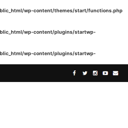
ublic_html/wp-content/themes/start/functions.php
ublic_html/wp-content/plugins/startwp-
ublic_html/wp-content/plugins/startwp-