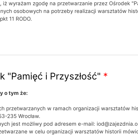
iż wyrażam zgodę na przetwarzanie przez Ośrodek "Pam
ych osobowych na potrzeby realizacji warsztatów hist
 pkt 11 RODO.
k "Pamięć i Przyszłość"
*
 o tym że:
 przetwarzanych w ramach organizacji warsztatów histo
 53-235 Wrocław.
ych jest możliwy pod adresem e-mail: iod@zajezdnia.o
twarzane w celu organizacji warsztatów historii mówi