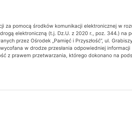
i za pomocą środków komunikacji elektronicznej w rozum
drogą elektroniczną (t.j. Dz.U. z 2020 r., poz. 344.) na
anych przez Ośrodek „Pamięć i Przyszłość”, ul. Grabis
 wycofana w drodze przesłania odpowiedniej informacji
ść z prawem przetwarzania, którego dokonano na pods