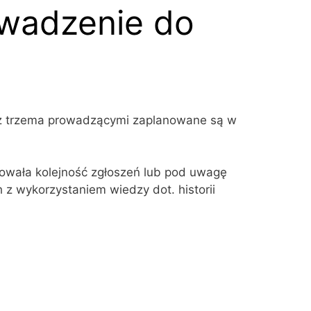
owadzenie do
a z trzema prowadzącymi zaplanowane są w
dowała kolejność zgłoszeń lub pod uwagę
 wykorzystaniem wiedzy dot. historii