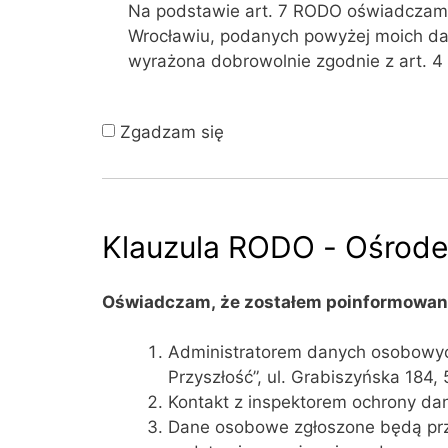
Na podstawie art. 7 RODO oświadczam, 
Wrocławiu, podanych powyżej moich dan
wyrażona dobrowolnie zgodnie z art. 4
Zgadzam się
Klauzula RODO - Ośrode
Oświadczam, że zostałem poinformowany
Administratorem danych osobowych
Przyszłość”, ul. Grabiszyńska 184,
Kontakt z inspektorem ochrony dan
Dane osobowe zgłoszone będą prze