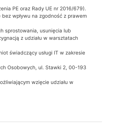
dzenia PE oraz Rady UE nr 2016/679).
ie bez wpływu na zgodność z prawem
h sprostowania, usunięcia lub
zygnacją z udziału w warsztatach
iot świadczący usługi IT w zakresie
ych Osobowych, ul. Stawki 2, 00-193
żliwiającym wzięcie udziału w